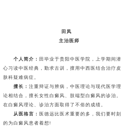
田凤
　　主治医师
　个人简介：
田毕业于贵阳中医学院，上学期间潜
心习读中医经典，勤求古训，擅用中西医结合治疗皮
肤科疑难病症。
　擅长：
注重辩证与辨病，中医理论与现代医学理
论相结合，擅长女性白癜风、肢端型白癜风的诊治。
在白癜风理论、诊治方面取得了不俗的成绩。
从医格言：
医德远比医术重要的多，我们要时刻
的为白癜风患者着想!